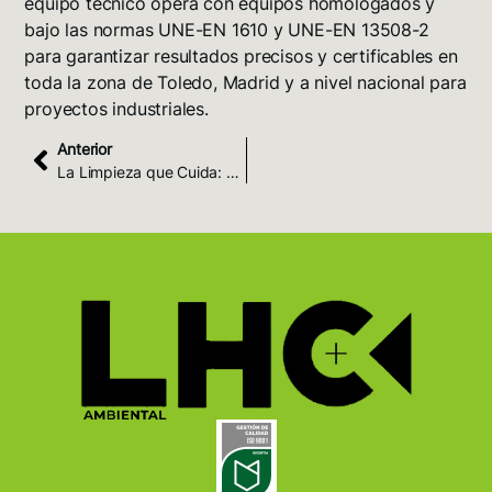
equipo técnico opera con equipos homologados y
bajo las normas
UNE-EN 1610
y
UNE-EN 13508-2
para garantizar resultados precisos y certificables en
toda la zona de Toledo, Madrid y a
nivel nacional
para
proyectos industriales.
Anterior
La Limpieza que Cuida: El Compromiso de LHC Ambiental con el Agua y las Técnicas No Contaminantes