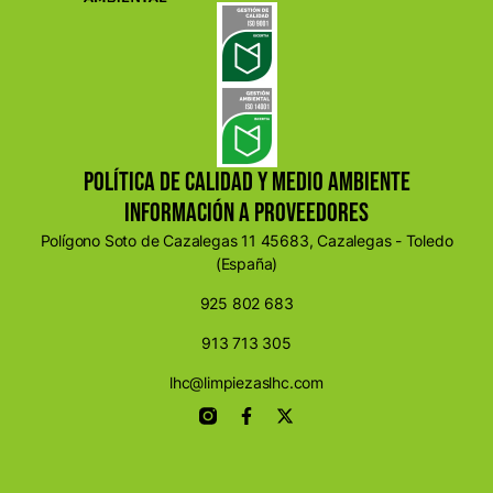
POLÍTICA DE CALIDAD Y MEDIO AMBIENTE
INFORMACIÓN A PROVEEDORES
Polígono Soto de Cazalegas 11 45683, Cazalegas - Toledo
(España)
925 802 683
913 713 305
lhc@limpiezaslhc.com