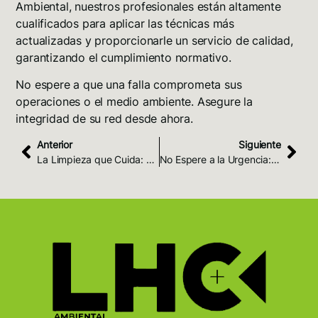
Ambiental, nuestros profesionales están altamente
cualificados para aplicar las técnicas más
actualizadas y proporcionarle un servicio de calidad,
garantizando el cumplimiento normativo
.
No espere a que una falla comprometa sus
operaciones o el medio ambiente. Asegure la
integridad de su red desde ahora
.
Anterior
Siguiente
La Limpieza que Cuida: El Compromiso de LHC Ambiental con el Agua y las Técnicas No Contaminantes
No Espere a la Urgencia: El Cambio de Mentalidad Hacia el Mantenimiento Predictivo en Limpieza Industrial