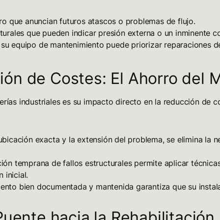
o que anuncian futuros atascos o problemas de flujo.
urales que pueden indicar presión externa o un inminente c
, su equipo de mantenimiento puede priorizar reparaciones d
ión de Costes: El Ahorro del 
rías industriales
es su impacto directo en la reducción de cos
ubicación exacta y la extensión del problema, se elimina la 
ción temprana de fallos estructurales permite aplicar técnic
inicial.
nto bien documentada y mantenida garantiza que su instal
Puente hacia la Rehabilitación 