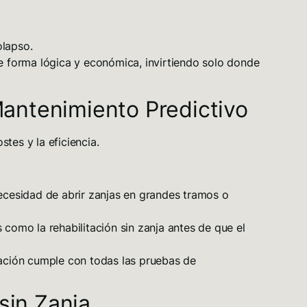
olapso.
e forma lógica y económica, invirtiendo solo donde
Mantenimiento Predictivo
tes y la eficiencia.
necesidad de abrir zanjas en grandes tramos o
as como la
rehabilitación sin zanja
antes de que el
ación cumple con todas las
pruebas de
sin Zanja