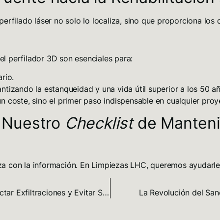
erfilado láser no solo lo localiza, sino que proporciona los
l perfilador 3D son esenciales para:
rio.
ntizando la estanqueidad y una vida útil superior a los 50 a
 coste, sino el primer paso indispensable en cualquier proyec
 Nuestro
Checklist
de Manteni
a con la información. En Limpiezas LHC, queremos ayudarle 
Fugas en Tuberías: La Guía Definitiva para Detectar Exfiltraciones y Evitar Sanciones
La Revolución del Sane