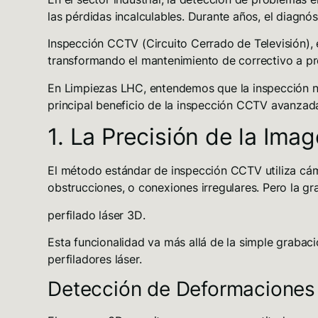
las pérdidas incalculables. Durante años, el diagnó
Inspección CCTV (Circuito Cerrado de Televisión)
,
transformando el mantenimiento de correctivo a pr
En Limpiezas LHC, entendemos que la inspección no
principal beneficio de la inspección CCTV avanzad
1. La Precisión de la Imag
El método estándar de inspección CCTV utiliza cámar
obstrucciones, o conexiones irregulares
. Pero la g
perfilado láser 3D
.
Esta funcionalidad va más allá de la simple grabaci
perfiladores láser
.
Detección de Deformaciones 