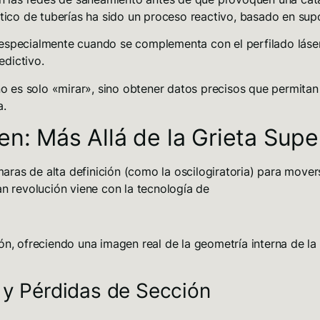
stico de tuberías ha sido un proceso reactivo, basado en sup
 especialmente cuando se complementa con el
perfilado lás
edictivo
.
 es solo «mirar», sino obtener datos precisos que permitan 
a.
en: Más Allá de la Grieta Super
as de alta definición (como la oscilogiratoria) para moverse 
ran revolución viene con la tecnología de
ón, ofreciendo una imagen real de la geometría interna de la
y Pérdidas de Sección