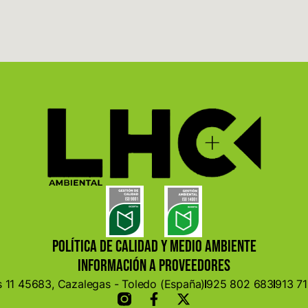
POLÍTICA DE CALIDAD Y MEDIO AMBIENTE
INFORMACIÓN A PROVEEDORES
 11 45683, Cazalegas - Toledo (España)
925 802 683
913 7