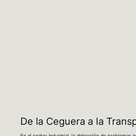
De la Ceguera a la Trans
En el sector industrial, la detección de problemas 