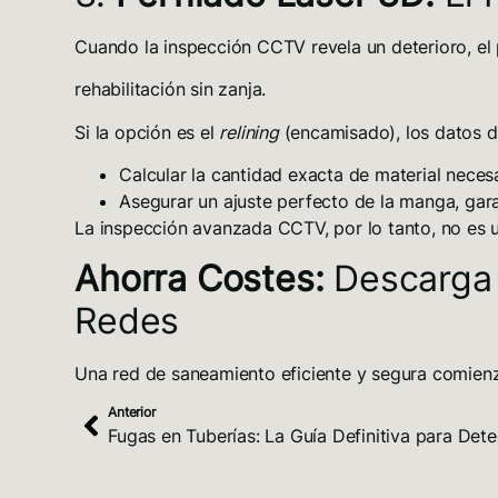
Cuando la inspección CCTV revela un deterioro, el p
rehabilitación sin zanja
.
Si la opción es el
relining
(encamisado), los datos de
Calcular la cantidad exacta de material
necesa
Asegurar un ajuste perfecto
de la manga, gara
La inspección avanzada CCTV, por lo tanto, no es un
Ahorra Costes:
Descarga
Redes
Una red de saneamiento eficiente y segura comienz
Anterior